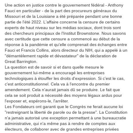
Une action en justice contre le gouvernement fédéral - Anthony
Fauci en particulier - de la part des procureurs généraux du
Missouri et de la Louisiane a été préparée pendant une bonne
partie de l'été 2022. L'affaire concerne la censure de certains
experts de haut niveau sur les médias sociaux, dont trois sont
des chercheurs principaux de l'Institut Brownstone. Nous savons
avec certitude que cette censure a commencé au début de la
réponse à la pandémie et qu'elle comprenait des échanges entre
Fauci et Francis Collins, alors directeur du NIH, qui a appelé à un
"démantèlement rapide et dévastateur" de la déclaration de
Great Barrington.
La question est de savoir si et dans quelle mesure le
gouvernement lui-même a encouragé les entreprises
technologiques à étouffer les droits d'expression. Si c'est le cas,
c'est anticonstitutionnel. Cela va à l'encontre du premier
amendement. Cela n'aurait jamais dû se produire. Le fait que
cela se soit produit a nécessité des moyens légaux ardus pour
l'exposer et, espérons-le, l'arrêter.
Les Fondateurs ont garanti que le Congrès ne ferait aucune loi
"restreignant la liberté de parole ou de la presse". La Constitution
n'a jamais autorisé une exception permettant à une bureaucratie
administrative, qui n'a même pas à rendre de comptes aux
électeurs, de collaborer avec de grandes entreprises privées