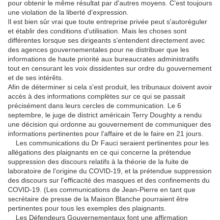
pour obtenir le même résultat par d'autres moyens. C'est toujours
une violation de la liberté d'expression.
Il est bien sûr vrai que toute entreprise privée peut s'autoréguler
et établir des conditions d'utilisation. Mais les choses sont
différentes lorsque ses dirigeants s'entendent directement avec
des agences gouvernementales pour ne distribuer que les
informations de haute priorité aux bureaucrates administratifs
tout en censurant les voix dissidentes sur ordre du gouvernement
et de ses intérêts.
Afin de déterminer si cela s'est produit, les tribunaux doivent avoir
accès à des informations complètes sur ce qui se passait
précisément dans leurs cercles de communication. Le 6
septembre, le juge de district américain Terry Doughty a rendu
une décision qui ordonne au gouvernement de communiquer des
informations pertinentes pour l'affaire et de le faire en 21 jours.
Les communications du Dr Fauci seraient pertinentes pour les
allégations des plaignants en ce qui concerne la prétendue
suppression des discours relatifs à la théorie de la fuite de
laboratoire de l'origine du COVID-19, et la prétendue suppression
des discours sur l'efficacité des masques et des confinements du
COVID-19. (Les communications de Jean-Pierre en tant que
secrétaire de presse de la Maison Blanche pourraient être
pertinentes pour tous les exemples des plaignants.
Les Défendeurs Gouvernementaux font une affirmation