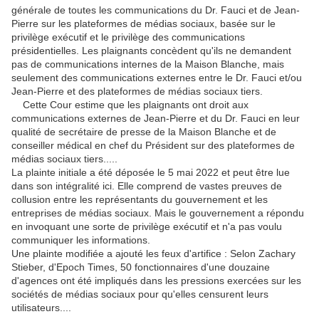
générale de toutes les communications du Dr. Fauci et de Jean-
Pierre sur les plateformes de médias sociaux, basée sur le
privilège exécutif et le privilège des communications
présidentielles. Les plaignants concèdent qu'ils ne demandent
pas de communications internes de la Maison Blanche, mais
seulement des communications externes entre le Dr. Fauci et/ou
Jean-Pierre et des plateformes de médias sociaux tiers.
Cette Cour estime que les plaignants ont droit aux
communications externes de Jean-Pierre et du Dr. Fauci en leur
qualité de secrétaire de presse de la Maison Blanche et de
conseiller médical en chef du Président sur des plateformes de
médias sociaux tiers.....
La plainte initiale a été déposée le 5 mai 2022 et peut être lue
dans son intégralité ici. Elle comprend de vastes preuves de
collusion entre les représentants du gouvernement et les
entreprises de médias sociaux. Mais le gouvernement a répondu
en invoquant une sorte de privilège exécutif et n'a pas voulu
communiquer les informations.
Une plainte modifiée a ajouté les feux d'artifice : Selon Zachary
Stieber, d'Epoch Times, 50 fonctionnaires d'une douzaine
d'agences ont été impliqués dans les pressions exercées sur les
sociétés de médias sociaux pour qu'elles censurent leurs
utilisateurs....