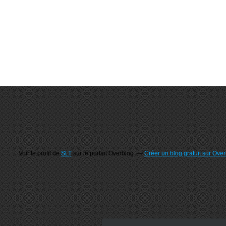
Voir le profil de
SLT
sur le portail Overblog
Créer un blog gratuit sur Ove