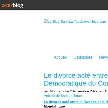
Accueil
Catégories
News
Le divorce acté entr
Démocratique du Co
par Mondafrique
2 Novembre 2022, 20:1
Articles de Sam La Touch
Le divorce acté entre le Rwanda et l
Mondafrique