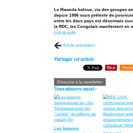
Le Rwanda bafoue, via des groupes armés
depuis 1996 sous prétexte de poursuiv
entre les deux pays est désormais ouv
la RDC, les Congolais manifestent en 
Lire la suite
Article précédent
Partager cet article
Repos
S'inscrire à la newsletter
Vous aimerez aussi :
Les liaisons