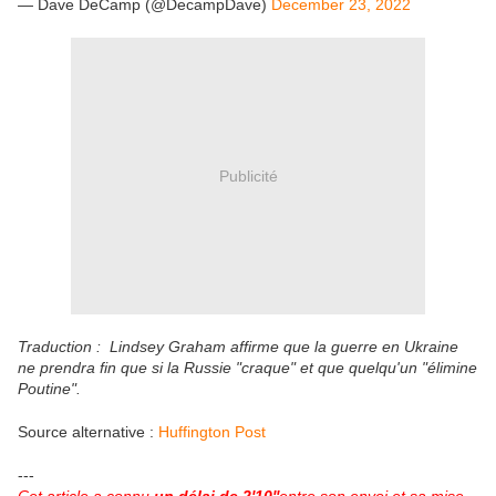
— Dave DeCamp (@DecampDave)
December 23, 2022
Publicité
Traduction : Lindsey Graham affirme que la guerre en Ukraine
ne prendra fin que si la Russie "craque" et que quelqu'un "élimine
Poutine".
Source alternative :
Huffington Post
---