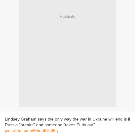
Publicité
Lindsey Graham says the only way the war in Ukraine will end is if
Russia "breaks" and someone "takes Putin out"
pic.twitter.com/M5do9Oj06q