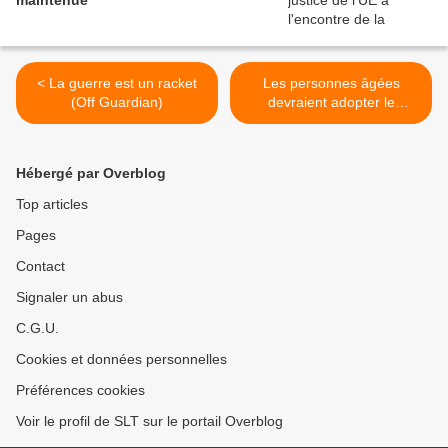
maintenue
< La guerre est un racket
Les personnes âgées
(Off Guardian)
devraient adopter le
"suicide collectif", déclare
un professeur de Yale (The
Telegraph) >
Hébergé par Overblog
Top articles
Pages
Contact
Signaler un abus
C.G.U.
Cookies et données personnelles
Préférences cookies
Voir le profil de SLT sur le portail Overblog