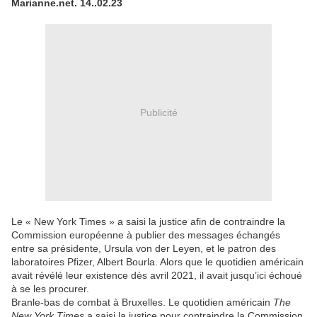
Marianne.net. 14..02.23
Publicité
Le « New York Times » a saisi la justice afin de contraindre la
Commission européenne à publier des messages échangés
entre sa présidente, Ursula von der Leyen, et le patron des
laboratoires Pfizer, Albert Bourla. Alors que le quotidien américain
avait révélé leur existence dès avril 2021, il avait jusqu’ici échoué
à se les procurer.
Branle-bas de combat à Bruxelles. Le quotidien américain
The
New York Times
a saisi la justice pour contraindre la Commission