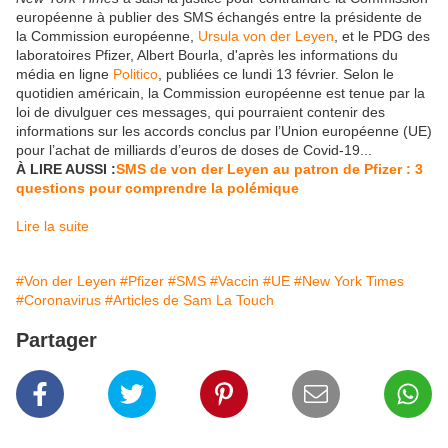
européenne à publier des SMS échangés entre la présidente de
la Commission européenne,
Ursula von der Leyen
, et le PDG des
laboratoires Pfizer, Albert Bourla, d'après les informations du
média en ligne
Politico
, publiées ce lundi 13 février. Selon le
quotidien américain, la Commission européenne est tenue par la
loi de divulguer ces messages, qui pourraient contenir des
informations sur les accords conclus par l’Union européenne (UE)
pour l’achat de milliards d’euros de doses de Covid-19...
À LIRE AUSSI :
SMS de von der Leyen au patron de Pfizer : 3
questions pour comprendre la polémique
Lire la suite
#Von der Leyen
#Pfizer
#SMS
#Vaccin
#UE
#New York Times
#Coronavirus
#Articles de Sam La Touch
Partager