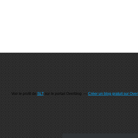
Voir le profil de
SLT
sur le portail Overblog
Créer un blog gratuit sur Ove