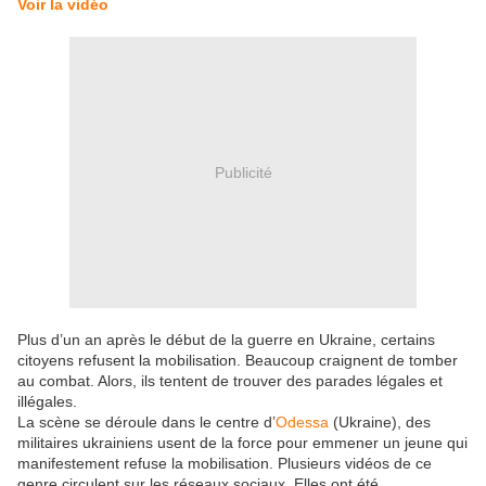
Voir la vidéo
Publicité
Plus d’un an après le début de la guerre en Ukraine, certains
citoyens refusent la mobilisation. Beaucoup craignent de tomber
au combat. Alors, ils tentent de trouver des parades légales et
illégales.
La scène se déroule dans le centre d’
Odessa
(Ukraine), des
militaires ukrainiens usent de la force pour emmener un jeune qui
manifestement refuse la mobilisation. Plusieurs vidéos de ce
genre circulent sur les réseaux sociaux. Elles ont été