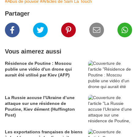
#Abus de pouvoir
#Articles de Sam La Touch
Partager
Vous aimerez aussi
Résidence de Poutine : Moscou
publie une vidéo d'un drone qui
aurait été utilisé par Kiev (AFP)
La Russie accuse l’Ukraine d’une
attaque sur une résidence de
Poutine, Kiev dément (Huffington
Post)
Les exportations françaises de biens