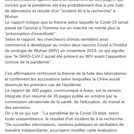
conclut que la pandémie est très probablement due à une fuite
de laboratoire et résulte d'un "incident lié à la recherche" à
Wuhan.
Le rapport indique que la théorie selon laquelle la Covid-19 serait
passé de l'animal à l'homme sur un marché ne mérite plus la
"présomption d'exactitude".
Selon le rapport, les chercheurs chinois semblent avoir
commencé à développer au moins deux vaccins Covid à l'Institut
de virologie de Wuhan (WIV) en novembre 2019, ce qui signifie
que "le SRAS-CoV-2 aurait été présent au WIV avant l'apparition
connue de la pandémie".
Ces affirmations renforcent la théorie de la fuite des laboratoires
et confirment les accusations selon lesquelles la Chine aurait
dissimulé les premiers cas de l'épidémie.
Le rapport de 300 pages, communiqué à Axios, est la version
intégrale d'un résumé de 35 pages publié en octobre par la
commission sénatoriale de la santé, de l'éducation, du travail et
des pensions.
On y lit ce qui suit : "La pandémie de la Covid-19 était, selon
toute vraisemblance, le résultat d'un incident lié à la recherche.
"De nouvelles informations, rendues publiques et vérifiables de
manière indépendante, pourraient modifier cette évaluation.