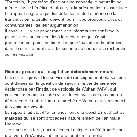
"Toutefois, l'hypothèse d'une origine zoonotique naturelle ne
mérite plus le bénéfice du doute, ni la présomption d'exactitude.
Le rapport suggère que les défenseurs de la théorie de la
transmission naturelle "doivent fournir des preuves claires et
convaincantes" de leur argumentation.
Il conclut : "La prépondérance des informations confirme la
plausibilité d'un incident lié à la recherche qui n'était
probablement pas intentionnel et qui résultait de défaillances
dans le confinement de la biosécurité au cours de la recherche
sur les vaccins.
Rien ne prouve qu'il s'agit d'un débordement naturel
Les scientifiques et les services de renseignement étatsuniens
sont divisés sur la question de savoir si la pandémie a été
déclenchée par l'Institut de virologie de Wuhan (WIV), qui
collectait et manipulait des virus de chauve-souris, ou par un
débordement naturel sur un marché de Wuhan où l'on vendait
des animaux vivants.
Le rapport fait état d'"anomalies" entre la Covid-19 et d'autres
maladies qui se sont propagées naturellement de l'animal à
l'homme.
Trois ans plus tard, aucun élément critique n'a été trouvé pour
prouver qu'il s'agissait d'une propagation naturelle.