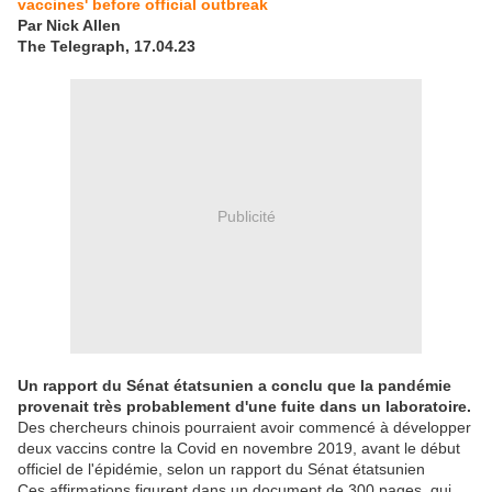
vaccines' before official outbreak
Par Nick Allen
The Telegraph, 17.04.23
Publicité
Un rapport du Sénat étatsunien a conclu que la pandémie
provenait très probablement d'une fuite dans un laboratoire.
Des chercheurs chinois pourraient avoir commencé à développer
deux vaccins contre la Covid en novembre 2019, avant le début
officiel de l'épidémie, selon un rapport du Sénat étatsunien
Ces affirmations figurent dans un document de 300 pages, qui