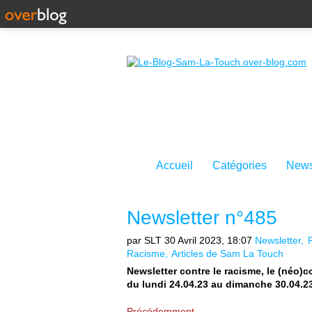
Accueil
Catégories
News
Newsletter n°485
par SLT
30 Avril 2023, 18:07
Newsletter
Racisme
Articles de Sam La Touch
Newsletter contre le racisme, le (néo)c
du lundi 24.04.23 au dimanche 30.04.2
Précédemment