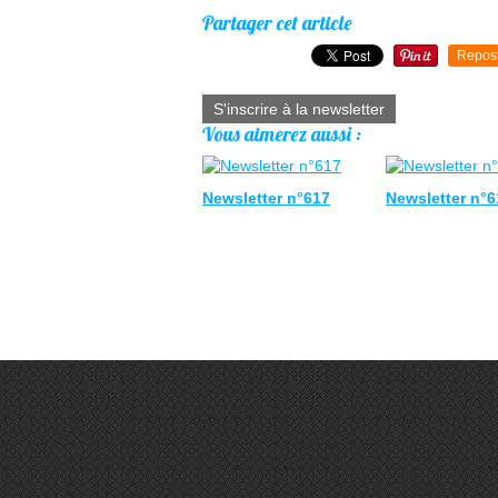
Partager cet article
Repos
S'inscrire à la newsletter
Vous aimerez aussi :
Newsletter n°617
Newsletter n°6