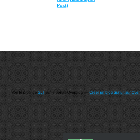
Post)
Voir le profil de
SLT
sur le portail Overblog
Créer un blog gratuit sur Ove