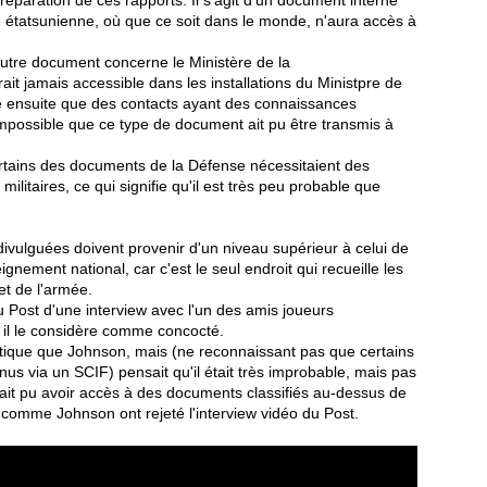
e étatsunienne, où que ce soit dans le monde, n'aura accès à
autre document concerne le Ministère de la
ait jamais accessible dans les installations du Ministpre de
e ensuite que des contacts ayant des connaissances
 impossible que ce type de document ait pu être transmis à
tains des documents de la Défense nécessitaient des
ilitaires, ce qui signifie qu'il est très peu probable que
 divulguées doivent provenir d'un niveau supérieur à celui de
ignement national, car c'est le seul endroit qui recueille les
et de l'armée.
 Post d'une interview avec l'un des amis joueurs
 il le considère comme concocté.
tique que Johnson, mais (ne reconnaissant pas que certains
us via un SCIF) pensait qu'il était très improbable, mais pas
ait pu avoir accès à des documents classifiés au-dessus de
 comme Johnson ont rejeté l'interview vidéo du Post.