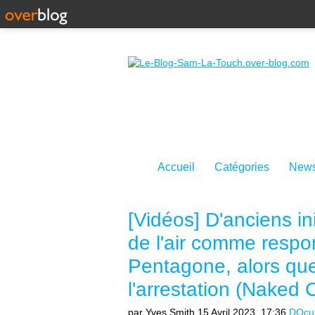
Accueil
Catégories
News
[Vidéos] D'anciens ini
de l'air comme respo
Pentagone, alors qu
l'arrestation (Naked 
par Yves Smith
15 Avril 2023, 17:36
DOcum