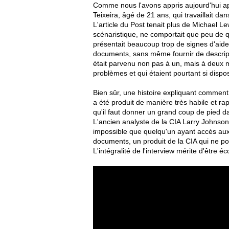
Comme nous l'avons appris aujourd'hui apr
Teixeira, âgé de 21 ans, qui travaillait 
L'article du Post tenait plus de Michael Le
scénaristique, ne comportait que peu de qua
présentait beaucoup trop de signes d'aide o
documents, sans même fournir de descript
était parvenu non pas à un, mais à deux
problèmes et qui étaient pourtant si disp
Bien sûr, une histoire expliquant comme
a été produit de manière très habile et rap
qu'il faut donner un grand coup de pied da
L'ancien analyste de la CIA Larry Johnson 
impossible que quelqu'un ayant accès aux 
documents, un produit de la CIA qui ne po
L'intégralité de l'interview mérite d'être éc