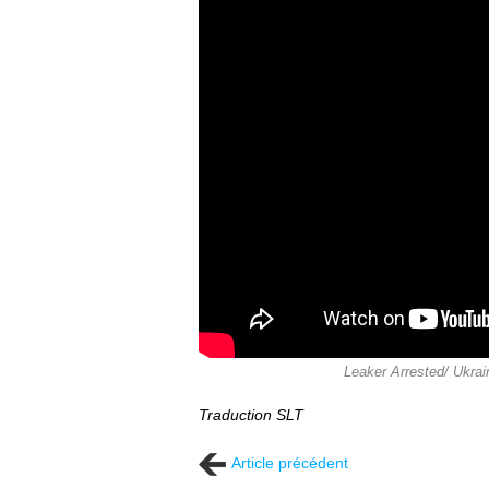
Leaker Arrested/ Ukra
Traduction SLT
Article précédent