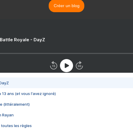
Créer un blog
 Battle Royale - DayZ
 DayZ
 a 13 ans (et vous l'avez ignoré)
e (littéralement)
im Rayan
 toutes les règles