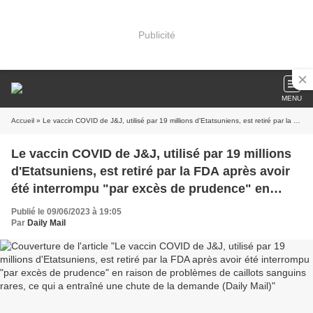
Publicité
MENU
Accueil
» Le vaccin COVID de J&J, utilisé par 19 millions d'Etatsuniens, est retiré par la FDA après avoir été interrompu "par excès de prudence" en raison de problèmes de caillots sanguins rares, ce qui a entraîné une chute de la demande (Daily Mail)
Le vaccin COVID de J&J, utilisé par 19 millions
d'Etatsuniens, est retiré par la FDA après avoir
été interrompu "par excès de prudence" en
raison de problèmes de caillots sanguins rares,
Publié le 09/06/2023 à 19:05
ce qui a entraîné une chute de la demande (Daily
Par
Daily Mail
Mail)