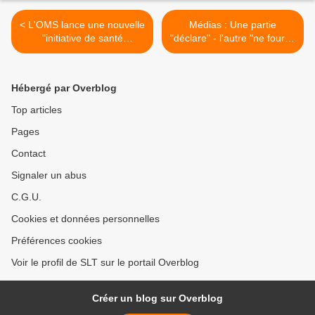
< L'OMS lance une nouvelle
Médias : Une partie
"initiative de santé
"déclare" - l'autre "ne fournit
numérique" (Off Guardian)
aucune preuve" (MoA) >
Hébergé par Overblog
Top articles
Pages
Contact
Signaler un abus
C.G.U.
Cookies et données personnelles
Préférences cookies
Voir le profil de SLT sur le portail Overblog
Créer un blog sur Overblog