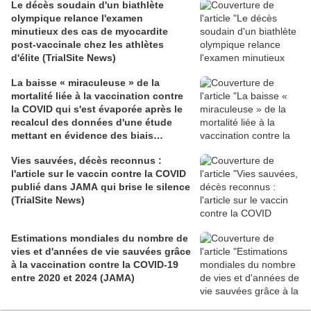
Le décès soudain d'un biathlète
olympique relance l'examen
minutieux des cas de myocardite
post-vaccinale chez les athlètes
d'élite (TrialSite News)
La baisse « miraculeuse » de la
mortalité liée à la vaccination contre
la COVID qui s'est évaporée après le
recalcul des données d'une étude
mettant en évidence des biais
méthodologiques (TrialSite News)
Vies sauvées, décès reconnus :
l'article sur le vaccin contre la COVID
publié dans JAMA qui brise le silence
(TrialSite News)
Estimations mondiales du nombre de
vies et d'années de vie sauvées grâce
à la vaccination contre la COVID-19
entre 2020 et 2024 (JAMA)