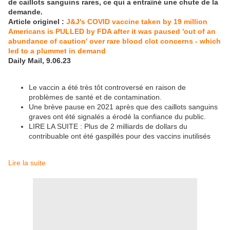
de caillots sanguins rares, ce qui a entraîné une chute de la
demande.
Article originel :
J&J's COVID vaccine taken by 19 million
Americans is PULLED by FDA after it was paused 'out of an
abundance of caution' over rare blood clot concerns - which
led to a plummet in demand
Daily Mail, 9.06.23
Le vaccin a été très tôt controversé en raison de
problèmes de santé et de contamination.
Une brève pause en 2021 après que des caillots sanguins
graves ont été signalés a érodé la confiance du public.
LIRE LA SUITE : Plus de 2 milliards de dollars du
contribuable ont été gaspillés pour des vaccins inutilisés
Lire la suite