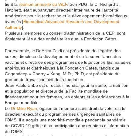
tient la
réunion annuelle du WEF
. Son PDG, le Dr Richard J.
Hatchett, était auparavant directeur intérimaire de l’autorité
américaine pour la recherche et le développement biomédicaux
avancés [
Biomedical Advanced Research and Development
Authority
].
Plusieurs membres du conseil d’administration de la CEPI sont
également liés à des entités telles que la Fondation Gates.
Par exemple, le Dr Anita Zaidi est présidente de l’égalité des
sexes, directrice du développement et de la surveillance des
vaccins et directrice des programmes de lutte contre les maladies
entériques et diarrhéiques à la Fondation Gates, tandis que
Gagandeep « Cherry » Kang, M.D., Ph.D, est présidente du
groupe de travail conjoint de la fondation.
Juan Pablo Uribe est directeur mondial pour la santé, la nutrition
et la population et directeur de la Facilité mondiale de
financement pour les femmes, les enfants et les adolescents à la
Banque mondiale.
Le
Dr Mike Ryan
, également membre sans droit de vote, est le
directeur exécutif du programme des urgences sanitaires de
l’OMS. Il a acquis une notoriété mondiale pendant la pandémie
de COVID-19 grâce à sa participation aux réunions d’information
de l’OMS.