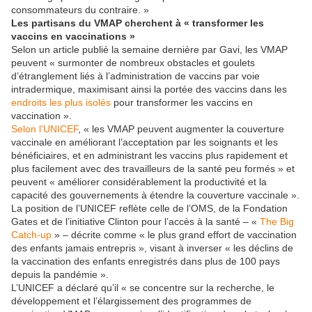
consommateurs du contraire. »
Les partisans du VMAP cherchent à « transformer les
vaccins en vaccinations »
Selon un article publié la semaine dernière par Gavi, les VMAP
peuvent « surmonter de nombreux obstacles et goulets
d’étranglement liés à l’administration de vaccins par voie
intradermique, maximisant ainsi la portée des vaccins dans les
endroits les plus isolés
pour transformer les vaccins en
vaccination ».
Selon l’UNICEF
, « les VMAP peuvent augmenter la couverture
vaccinale en améliorant l’acceptation par les soignants et les
bénéficiaires, et en administrant les vaccins plus rapidement et
plus facilement avec des travailleurs de la santé peu formés » et
peuvent « améliorer considérablement la productivité et la
capacité des gouvernements à étendre la couverture vaccinale ».
La position de l’UNICEF reflète celle de l’OMS, de la Fondation
Gates et de l’initiative Clinton pour l’accès à la santé – «
The Big
Catch-up
» – décrite comme « le plus grand effort de vaccination
des enfants jamais entrepris », visant à inverser « les déclins de
la vaccination des enfants enregistrés dans plus de 100 pays
depuis la pandémie ».
L’UNICEF a déclaré qu’il « se concentre sur la recherche, le
développement et l’élargissement des programmes de