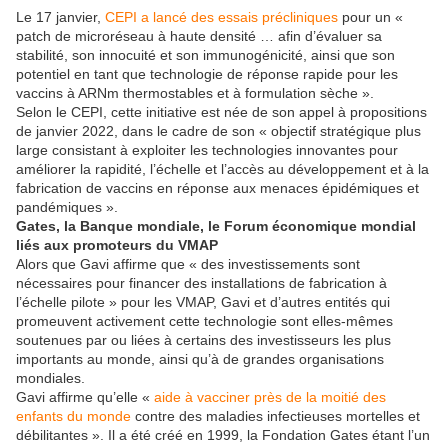
Le 17 janvier,
CEPI a lancé des essais précliniques
pour un «
patch de microréseau à haute densité … afin d’évaluer sa
stabilité, son innocuité et son immunogénicité, ainsi que son
potentiel en tant que technologie de réponse rapide pour les
vaccins à ARNm thermostables et à formulation sèche ».
Selon le CEPI, cette initiative est née de son appel à propositions
de janvier 2022, dans le cadre de son « objectif stratégique plus
large consistant à exploiter les technologies innovantes pour
améliorer la rapidité, l’échelle et l’accès au développement et à la
fabrication de vaccins en réponse aux menaces épidémiques et
pandémiques ».
Gates, la Banque mondiale, le Forum économique mondial
liés aux promoteurs du VMAP
Alors que Gavi affirme que « des investissements sont
nécessaires pour financer des installations de fabrication à
l’échelle pilote » pour les VMAP, Gavi et d’autres entités qui
promeuvent activement cette technologie sont elles-mêmes
soutenues par ou liées à certains des investisseurs les plus
importants au monde, ainsi qu’à de grandes organisations
mondiales.
Gavi affirme qu’elle «
aide à vacciner près de la moitié des
enfants du monde
contre des maladies infectieuses mortelles et
débilitantes ». Il a été créé en 1999, la Fondation Gates étant l’un