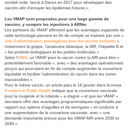
société civile, lancé à Davos en 2017 pour développer des
vaccins afin d’enrayer les épidémies futures ».
Les VMAP sont proposées pour une large gamme de
vaccins, y compris les injections à ARNm
Les partisans du VMAP affirment que les avantages supposés de
cette technologie peuvent en fin de compte se traduire par une «
voie d’administration avantageuse pour les vaccins existants
»,
notamment la grippe, l’anatoxine tétanique, la MR, l’hépatite B et
« les produits biologiques et les petites molécules ».
Selon l’
OMS
, un VMAP pour le vaccin contre la MR peut être «
potentiellement favorable », avec « des avantages opérationnels
perçus qui pourraient en fin de compte augmenter la couverture
équitable et faciliter l’administration du vaccin dans les zones
inaccessibles ».
Pour le même vaccin, un article paru le 16 janvier dans la revue
Frontiers in Public Health
indique que la couverture vaccinale
pour la rougeole et la rubéole « a stagné » et que les VMAP «
devraient offrir des avantages programmatiques significatifs par
rapport aux options d’aiguilles et de seringues » et conduire à
une augmentation de la couverture vaccinale, avec « une
demande importante prévue pour les VMAP-MR entre 2030 et
2040 ».