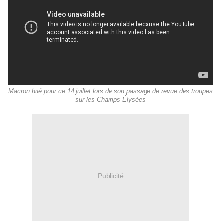
Macron hué pour ce 14 juillet lors de son passage de revue des troupes
sur les Champs Élysées
Publicité