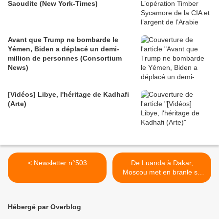
Saoudite (New York-Times)
Avant que Trump ne bombarde le
Yémen, Biden a déplacé un demi-
million de personnes (Consortium
News)
[Vidéos] Libye, l'héritage de Kadhafi
(Arte)
< Newsletter n°503
De Luanda à Dakar,
Moscou met en branle sa
diplomatie culturelle (AI) >
Hébergé par Overblog