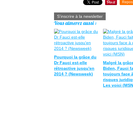
Repos
S'inscrire à la newsletter
Vous aimerez aussi :
Pourquoi la grâce du
Dr Fauci est-elle
Malgré la grâc
rétroactive jusqu'en
Biden, Fauci fa
2014 ? (Newsweek)
toujours face 
risques juridi
Les voici (MSN