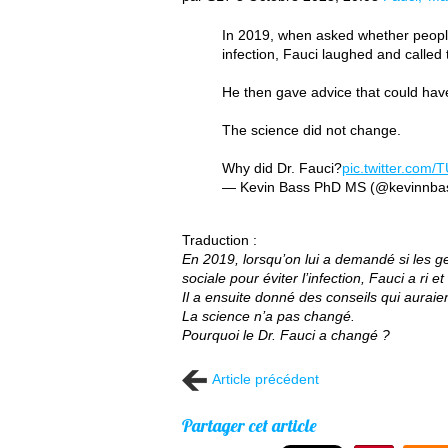
In 2019, when asked whether people
infection, Fauci laughed and called 
He then gave advice that could hav
The science did not change.
Why did Dr. Fauci?
pic.twitter.com
— Kevin Bass PhD MS (@kevinnba
Traduction :
En 2019, lorsqu’on lui a demandé si les g
sociale pour éviter l’infection, Fauci a ri e
Il a ensuite donné des conseils qui aurai
La science n’a pas changé.
Pourquoi le Dr. Fauci a changé ?
Article précédent
Partager cet article