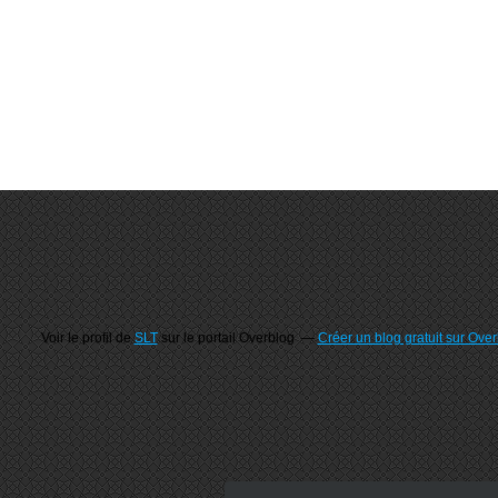
Voir le profil de
SLT
sur le portail Overblog
Créer un blog gratuit sur Ove