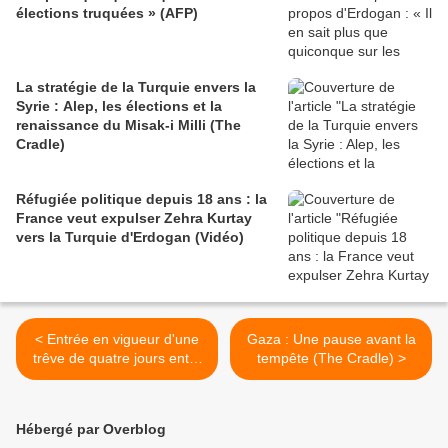
élections truquées » (AFP)
La stratégie de la Turquie envers la
Syrie : Alep, les élections et la
renaissance du Misak-i Milli (The
Cradle)
Réfugiée politique depuis 18 ans : la
France veut expulser Zehra Kurtay
vers la Turquie d'Erdogan (Vidéo)
< Entrée en vigueur d'une
Gaza : Une pause avant la
trêve de quatre jours entre
tempête (The Cradle) >
Israël et le Hamas (AFP)
Hébergé par Overblog