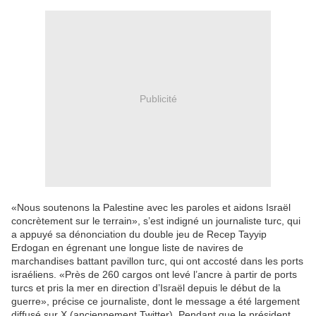
Publicité
«Nous soutenons la Palestine avec les paroles et aidons Israël
concrètement sur le terrain», s’est indigné un journaliste turc, qui
a appuyé sa dénonciation du double jeu de Recep Tayyip
Erdogan en égrenant une longue liste de navires de
marchandises battant pavillon turc, qui ont accosté dans les ports
israéliens. «Près de 260 cargos ont levé l’ancre à partir de ports
turcs et pris la mer en direction d’Israël depuis le début de la
guerre», précise ce journaliste, dont le message a été largement
diffusé sur X (anciennement Twitter). Pendant que le président