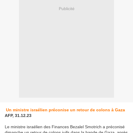
Publicité
Un ministre israélien préconise un retour de colons à Gaza
AFP, 31.12.23
Le ministre israélien des Finances Bezalel Smotrich a préconisé
dimanche un retour de colons juifs dans la bande de Gaza, après