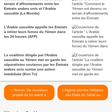
terrain d’affrontements entre les
Emirats arabes unis et l’Arabie
saoudite (Le Monde)
L'Arabie saoudite appelle les Emirats
à retirer leurs forces du Yémen dans
les 24 heures (AFP)
La coalition dirigée par l'Arabie
saoudite au Yémen met en garde les
séparatistes soutenus par les Émirats
arabes unis contre une action
immédiate (Kiro Tv)
< Yemen. De nouveaux
L’Algérie plombe l’Alliance
projets de loi visent à
des Etats du Sahel au
bloquer les ventes d’armes
Chantage ? (Cameroon
étatsuniennes à l’Arabie
Voice) >
saoudite et aux Émirats