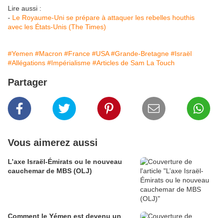
Lire aussi :
-
Le Royaume-Uni se prépare à attaquer les rebelles houthis
avec les États-Unis (The Times)
#Yemen
#Macron
#France
#USA
#Grande-Bretagne
#Israël
#Allégations
#Impérialisme
#Articles de Sam La Touch
Partager
Vous aimerez aussi
L’axe Israël-Émirats ou le nouveau
cauchemar de MBS (OLJ)
Comment le Yémen est devenu un