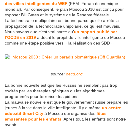
des villes intelligentes du WEF
(FEM: Forum économique
mondial). Par conséquent, le plan Moscou 2030 est conçu pour
exposer Bill Gates et le système de la Réserve fédérale.
La technocratie multipolaire est bonne parce qu’elle arrête la
propagation de la technocratie unipolaire, ce qui est mauvais.
Nous savons que c’est vrai parce qu’
un rapport publié par
l’OCDE en 2019
a décrit le projet de ville intelligente de Moscou
comme une étape positive vers « la réalisation des SDD ».
source:
oecd.org
La bonne nouvelle est que les Russes ne semblent pas trop
excités par les thérapies géniques ou les algorithmes
programmés pour terroriser les piétons.
La mauvaise nouvelle est que le gouvernement russe prépare les
jeunes à la vie dans la ville intelligente. Il y a même
un centre
éducatif Smart City
à Moscou qui organise des
fêtes
amusantes pour les enfants
. Après tout, les enfants sont notre
avenir.