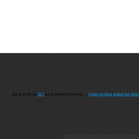
Voir le profil de
SLT
sur le portail Overblog
Créer un blog gratuit sur Ove