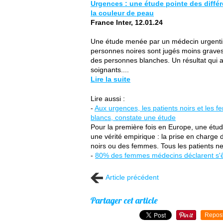
Urgences : une étude pointe des diffé
la couleur de peau
France Inter, 12.01.24
Une étude menée par un médecin urgentis
personnes noires sont jugés moins grav
des personnes blanches. Un résultat qui 
soignants....
Lire la suite
Lire aussi :
-
Aux urgences, les patients noirs et les
blancs, constate une étude
Pour la première fois en Europe, une étu
une vérité empirique : la prise en char
noirs ou des femmes. Tous les patients ne 
-
80% des femmes médecins déclarent s'êt
Article précédent
Partager cet article
Repos