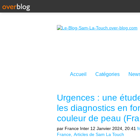
Accueil
Catégories
News
Urgences : une étude
les diagnostics en fo
couleur de peau (Fra
par France Inter
12 Janvier 2024, 20:41
M
France
Articles de Sam La Touch