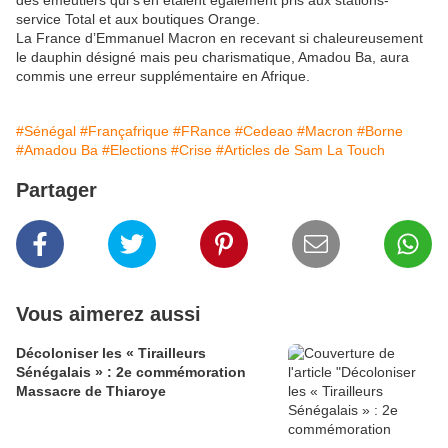
des émeutiers qui s’en étaient également pris aux stations-
service Total et aux boutiques Orange.
La France d’Emmanuel Macron en recevant si chaleureusement
le dauphin désigné mais peu charismatique, Amadou Ba, aura
commis une erreur supplémentaire en Afrique.
#Sénégal
#Françafrique
#FRance
#Cedeao
#Macron
#Borne
#Amadou Ba
#Elections
#Crise
#Articles de Sam La Touch
Partager
Vous aimerez aussi
Décoloniser les « Tirailleurs
Sénégalais » : 2e commémoration
Massacre de Thiaroye