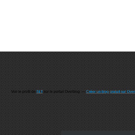
Voir le profil de
SLT
sur le portail Overblog
Créer un blog gratuit sur Ove