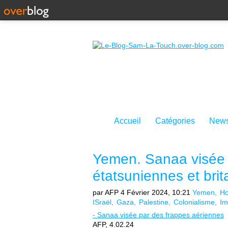
Accueil
Catégories
News
Yemen. Sanaa visée 
étatsuniennes et bri
par AFP
4 Février 2024, 10:21
Yemen
Ho
ISraël
Gaza
Palestine
Colonialisme
Im
- Sanaa visée par des frappes aériennes
AFP, 4.02.24