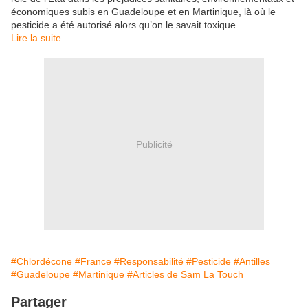
économiques subis en Guadeloupe et en Martinique, là où le
pesticide a été autorisé alors qu’on le savait toxique....
Lire la suite
Publicité
#Chlordécone
#France
#Responsabilité
#Pesticide
#Antilles
#Guadeloupe
#Martinique
#Articles de Sam La Touch
Partager