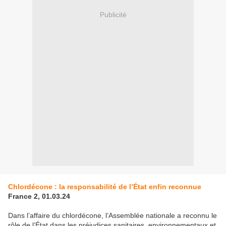
Publicité
Chlordécone : la responsabilité de l’État enfin reconnue
France 2, 01.03.24
Dans l’affaire du chlordécone, l’Assemblée nationale a reconnu le
rôle de l’État dans les préjudices sanitaires, environnementaux et