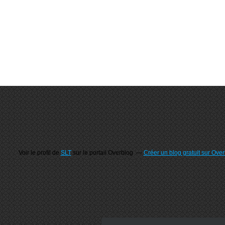
Voir le profil de
SLT
sur le portail Overblog
Créer un blog gratuit sur Ove