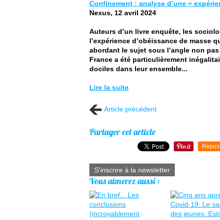
Confinement : analyse d’une « expéri
Nexus,
12 avril 2024
Auteurs d’un livre enquête, les sociol
l’expérience d’obéissance de masse qu
abordant le sujet sous l’angle non pas 
France a été particulièrement inégalitai
dociles dans leur ensemble...
Lire la suite
Article précédent
Partager cet article
Repos
S'inscrire à la newsletter
Vous aimerez aussi :