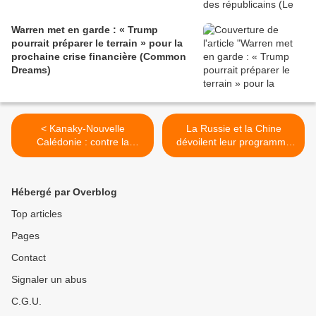
Warren met en garde : « Trump
pourrait préparer le terrain » pour la
prochaine crise financière (Common
Dreams)
< Kanaky-Nouvelle
La Russie et la Chine
Calédonie : contre la
dévoilent leur programme
violence coloniale (Survie)
mondial (MoA) >
Hébergé par Overblog
Top articles
Pages
Contact
Signaler un abus
C.G.U.