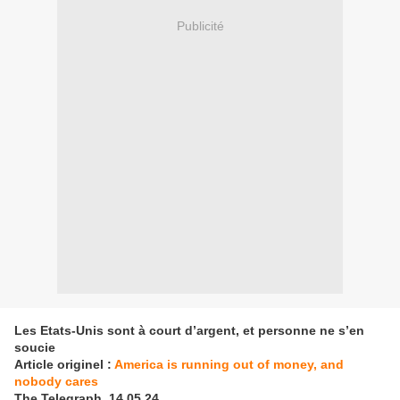
Publicité
Les Etats-Unis sont à court d’argent, et personne ne s’en
soucie
Article originel :
America is running out of money, and
nobody cares
The Telegraph, 14.05.24