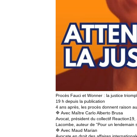
Procès Fauci et Wonner : la justice triomp
19 h depuis la publication
4 ans après, les procès donnent raison aux
🔷 Avec Maître Carlo Alberto Brusa
Avocat, président du collectif Reaction1
Lacombe, auteur de “Pour un lendemain sa
🔷 Avec Maud Marian
Avocate en droit des affaires international