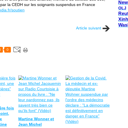
New
urs par la CEDH sur les soignants suspendus en France
OLJ
dia.fr/soutien
Reu
Xin
Was
Article suivant
t
0
ère fois
point,
x
Martine Wonner et
tine
Jean Michel