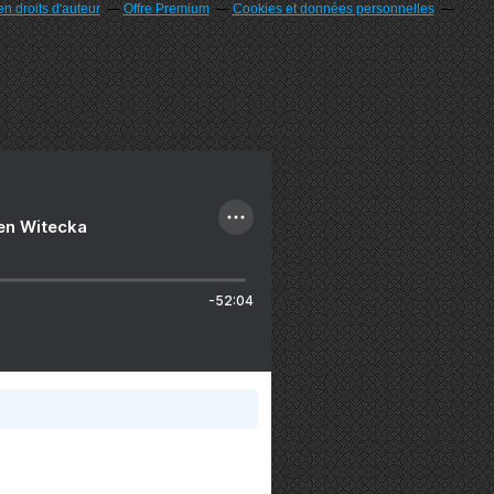
n droits d'auteur
Offre Premium
Cookies et données personnelles
ien Witecka
-52:04