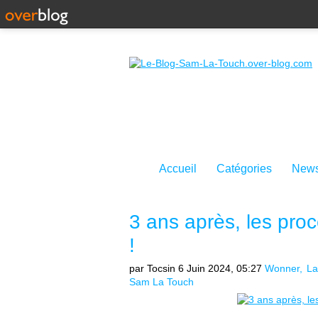
Accueil
Catégories
News
3 ans après, les pro
!
par Tocsin
6 Juin 2024, 05:27
Wonner
L
Sam La Touch