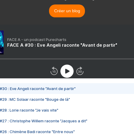
Créer un blog
FACE A - un podcast Purecharts
FACE A #30 : Eve Angeli raconte "Avant de partir"
#30 : Eve Angeli raconte "Avant de partir"
#29 : MC Solaar raconte "Bouge de là"
28 : Lorie raconte "Je vais vite"
#27 : Christophe Willem raconte "Jacques a dit"
#26 : Chimène Badi raconte "Entre nous"