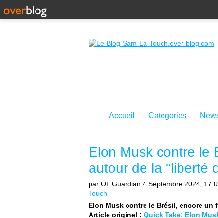
Accueil
Catégories
News
Elon Musk contre le B
autour de la "liberté
par Off Guardian
4 Septembre 2024, 17:0
Touch
Elon Musk contre le Brésil, encore un f
Article originel :
Quick Take: Elon Musk