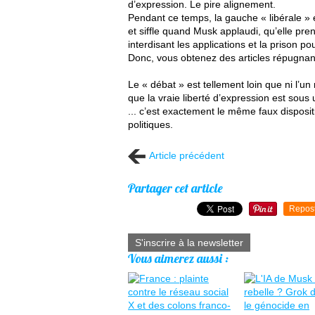
d’expression. Le pire alignement.
Pendant ce temps, la gauche « libérale » 
et siffle quand Musk applaudi, qu’elle pre
interdisant les applications et la prison p
Donc, vous obtenez des articles répugna
Le « débat » est tellement loin que ni l’un n
que la vraie liberté d’expression est so
... c’est exactement le même faux disposit
politiques.
Article précédent
Partager cet article
Repos
S'inscrire à la newsletter
Vous aimerez aussi :