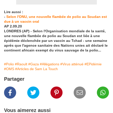
Lire aussi :
-
Selon l'ONU, une nouvelle flambée de polio au Soudan est
due à un vaccin oral
AP 2.09.20
LONDRES (AP) - Selon l'Organisation mondiale de la santé,
une nouvelle flambée de polio au Soudan est liée à une
épidémie déclenchée par un vaccin au Tchad - une semaine
après que l'agence sanitaire des Nations unies ait déclaré le
continent africain exempt du virus sauvage de la polio...
#Polio
#Raoult
#Gaza
#Allégations
#Virus atténué
#EPidémie
#OMS
#Articles de Sam La Touch
Partager
Vous aimerez aussi