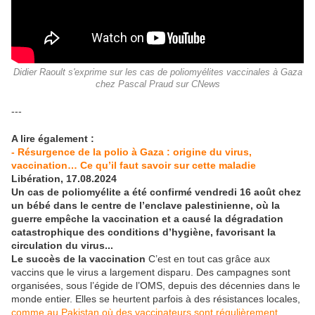
Didier Raoult s'exprime sur les cas de poliomyélites vaccinales à Gaza
chez Pascal Praud sur CNews
---
A lire également :
- Résurgence de la polio à Gaza : origine du virus,
vaccination… Ce qu’il faut savoir sur cette maladie
Libération, 17.08.2024
Un cas de poliomyélite a été confirmé vendredi 16 août chez
un bébé dans le centre de l’enclave palestinienne, où la
guerre empêche la vaccination et a causé la dégradation
catastrophique des conditions d’hygiène, favorisant la
circulation du virus...
Le succès de la vaccination
C’est en tout cas grâce aux
vaccins que le virus a largement disparu. Des campagnes sont
organisées, sous l’égide de l’OMS, depuis des décennies dans le
monde entier. Elles se heurtent parfois à des résistances locales,
comme au Pakistan où des vaccinateurs sont régulièrement