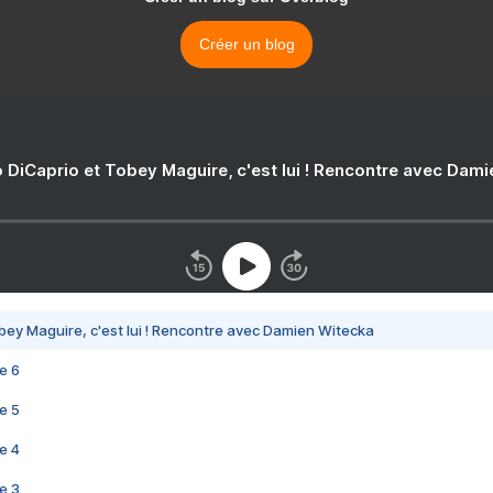
Créer un blog
 DiCaprio et Tobey Maguire, c'est lui ! Rencontre avec Dam
bey Maguire, c'est lui ! Rencontre avec Damien Witecka
e 6
e 5
e 4
e 3