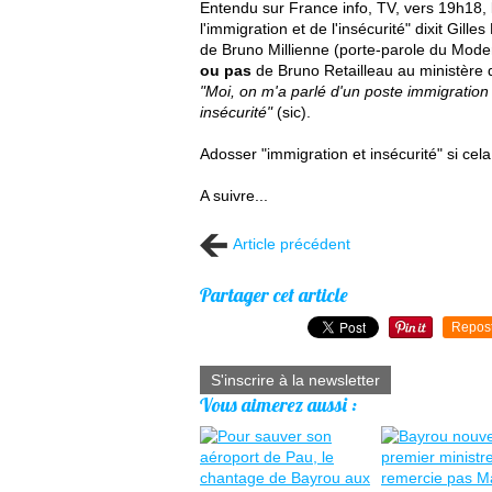
Entendu sur France info, TV, vers 19h18, 
l'immigration et de l'insécurité" dixit Gille
de Bruno Millienne (porte-parole du Mode
ou pas
de Bruno Retailleau au ministère de
"Moi, on m'a parlé d'un poste immigration e
insécurité"
(sic).
Adosser "immigration et insécurité" si cela
A suivre...
Article précédent
Partager cet article
Repos
S'inscrire à la newsletter
Vous aimerez aussi :