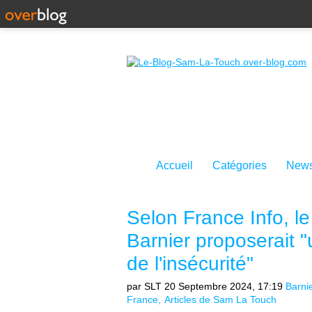
Accueil
Catégories
News
Selon France Info, 
Barnier proposerait "
de l'insécurité"
par SLT
20 Septembre 2024, 17:19
Barni
France
Articles de Sam La Touch