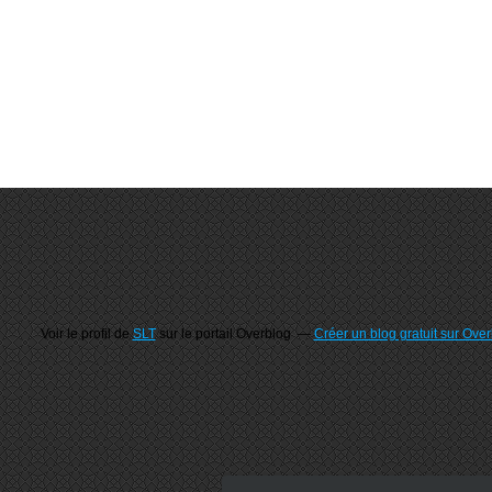
Voir le profil de
SLT
sur le portail Overblog
Créer un blog gratuit sur Ove