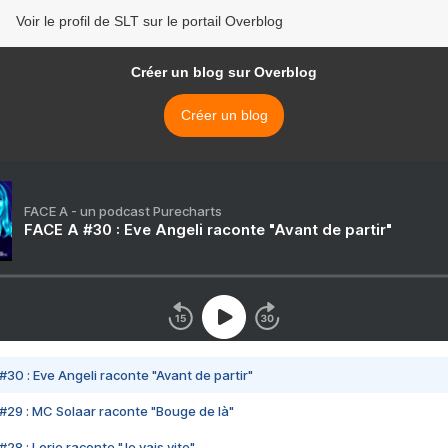
Voir le profil de SLT sur le portail Overblog
Créer un blog sur Overblog
Créer un blog
FACE A - un podcast Purecharts
FACE A #30 : Eve Angeli raconte "Avant de partir"
#30 : Eve Angeli raconte "Avant de partir"
#29 : MC Solaar raconte "Bouge de là"
28 : Lorie raconte "Je vais vite"