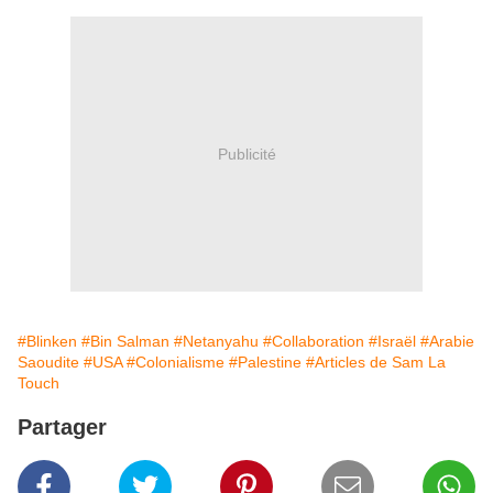
Publicité
#Blinken
#Bin Salman
#Netanyahu
#Collaboration
#Israël
#Arabie
Saoudite
#USA
#Colonialisme
#Palestine
#Articles de Sam La
Touch
Partager