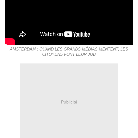
AMSTERDAM : QUAND LES GRANDS MÉDIAS MENTENT, LES
CITOYENS FONT LEUR JOB
Publicité