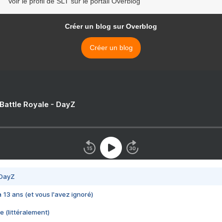
Voir le profil de SLT sur le portail Overblog
Créer un blog sur Overblog
Créer un blog
 Battle Royale - DayZ
 DayZ
 a 13 ans (et vous l'avez ignoré)
e (littéralement)