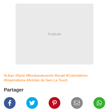
Publicité
#Liban
#Syrie
#Bombardements
#Israël
#Colonialisme
#Impérialisme
#Articles de Sam La Touch
Partager