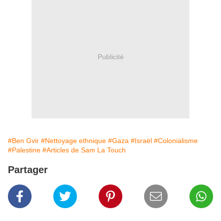
Publicité
#Ben Gvir
#Nettoyage ethnique
#Gaza
#Israël
#Colonialisme
#Palestine
#Articles de Sam La Touch
Partager