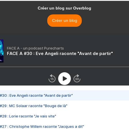
Créer un blog sur Overblog
Créer un blog
FACE A - un podcast Purecharts
FACE A #30 : Eve Angeli raconte "Avant de partir"
#30 : Eve Angeli raconte "Avant de partir"
#29 : MC Solaar raconte "Bouge de là"
28 : Lorie raconte "Je vais vite"
#27 : Christophe Willem raconte "Jacques a dit"