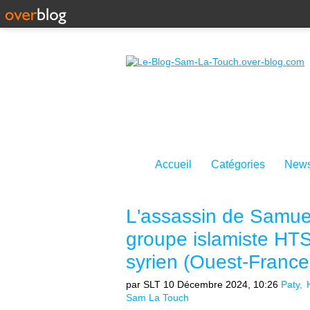
Accueil
Catégories
News
L'assassin de Samuel 
groupe islamiste HTS
syrien (Ouest-France
par SLT
10 Décembre 2024, 10:26
Paty
Sam La Touch