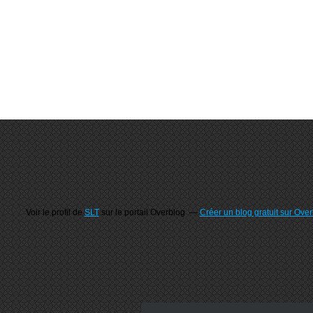
Voir le profil de
SLT
sur le portail Overblog
Créer un blog gratuit sur Ove