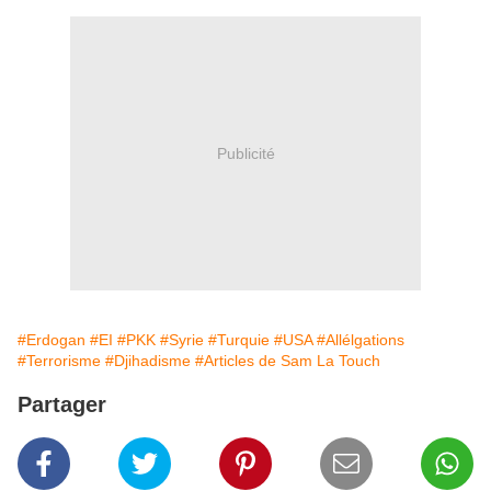
Publicité
#Erdogan
#EI
#PKK
#Syrie
#Turquie
#USA
#Allélgations
#Terrorisme
#Djihadisme
#Articles de Sam La Touch
Partager