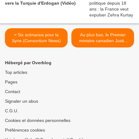
vers la Turquie d'Erdogan (Vidéo)
< Six scénarios pour la
Au plus bas, le Premier
Syrie (Consortium News)
ministre canadien Justin
Trudeau démissionne
(L'Opinion) >
Hébergé par Overblog
Top articles
Pages
Contact
Signaler un abus
C.G.U.
Cookies et données personnelles
Préférences cookies