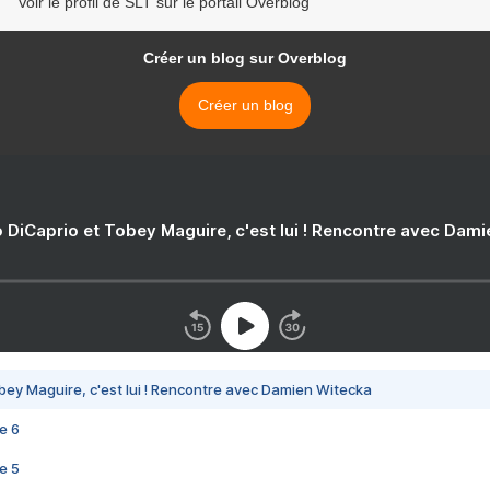
Voir le profil de SLT sur le portail Overblog
Créer un blog sur Overblog
Créer un blog
 DiCaprio et Tobey Maguire, c'est lui ! Rencontre avec Dam
bey Maguire, c'est lui ! Rencontre avec Damien Witecka
e 6
e 5