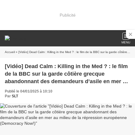
Publicité
MENU
Accueil
» [Vidéo] Dead Calm : Killing in the Med ? : le film de la BBC sur la garde côtière grecque abandonnant des demandeurs d’asile en mer au milieu de la répression européenne (Democracy Now!)
[Vidéo] Dead Calm : Killing in the Med ? : le film
de la BBC sur la garde côtière grecque
abandonnant des demandeurs d’asile en mer au
milieu de la répression européenne (Democracy
Publié le 04/01/2025 à 10:10
Now!)
Par
SLT