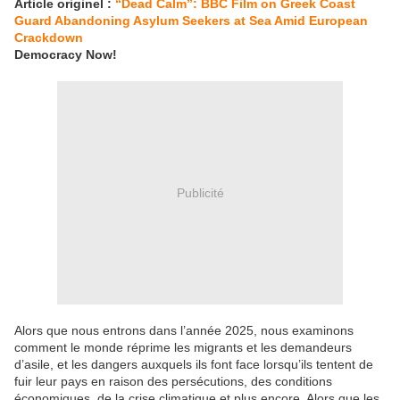
Article originel :
“Dead Calm”: BBC Film on Greek Coast
Guard Abandoning Asylum Seekers at Sea Amid European
Crackdown
Democracy Now!
Publicité
Alors que nous entrons dans l’année 2025, nous examinons
comment le monde réprime les migrants et les demandeurs
d’asile, et les dangers auxquels ils font face lorsqu’ils tentent de
fuir leur pays en raison des persécutions, des conditions
économiques, de la crise climatique et plus encore. Alors que les