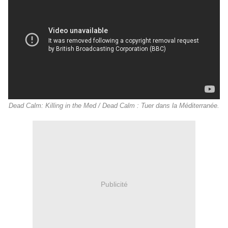
Dead Calm: Killing in the Med / Dead Calm : Tuer dans la Méditerranée.
Publicité