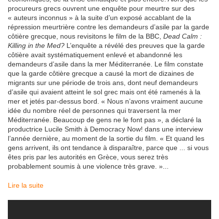
procureurs grecs ouvrent une enquête pour meurtre sur des
« auteurs inconnus » à la suite d’un exposé accablant de la
répression meurtrière contre les demandeurs d’asile par la garde
côtière grecque, nous revisitons le film de la BBC,
Dead Calm :
Killing in the Med?
L’enquête a révélé des preuves que la garde
côtière avait systématiquement enlevé et abandonné les
demandeurs d’asile dans la mer Méditerranée. Le film constate
que la garde côtière grecque a causé la mort de dizaines de
migrants sur une période de trois ans, dont neuf demandeurs
d’asile qui avaient atteint le sol grec mais ont été ramenés à la
mer et jetés par-dessus bord. « Nous n’avons vraiment aucune
idée du nombre réel de personnes qui traversent la mer
Méditerranée. Beaucoup de gens ne le font pas », a déclaré la
productrice Lucile Smith à Democracy Now! dans une interview
l’année dernière, au moment de la sortie du film. « Et quand les
gens arrivent, ils ont tendance à disparaître, parce que ... si vous
êtes pris par les autorités en Grèce, vous serez très
probablement soumis à une violence très grave. »...
Lire la suite