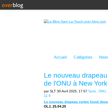
Accueil
Catégories
News
Le nouveau drapeau s
de l'ONU à New York
par SLT
30 Avril 2025, 17:57
Syrie
ONU
11-9
Le nouveau drapeau syrien hissé devan
OLJ, 25.04.25