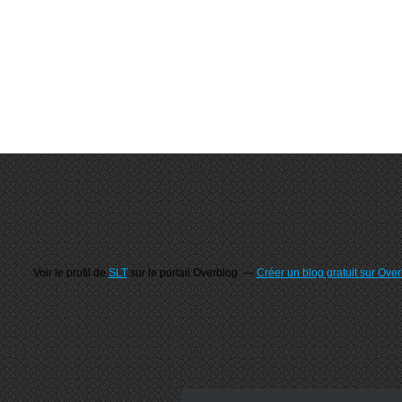
Voir le profil de
SLT
sur le portail Overblog
Créer un blog gratuit sur Ove