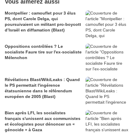
Vous aimerez aussi
Montpellier : camouflet pour 3 élus
PS, dont Carole Delga, qui
poursuivaient un militant pro-boycott
d’Israël en diffamation (Blast)
Oppositions contrôlées ? Le
socialiste Faure tire sur l'ex-socialiste
Mélenchon
Révélations Blast/WikiLeaks : Quand
le PS permettait l'ingérence
étatsunienne dans le référendum
européen de 2005 (Blast)
Bien après LFI, les socialistes
français s'unissent aux communistes
et écologistes pour dénoncer un «
génocide » à Gaza