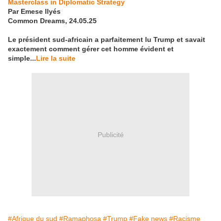
Masterclass in Diplomatic Strategy
Par Emese Ilyés
Common Dreams, 24.05.25
Le président sud-africain a parfaitement lu Trump et savait
exactement comment gérer cet homme évident et
simple...
Lire la suite
Publicité
#Afrique du sud
#Ramaphosa
#Trump
#Fake news
#Racisme