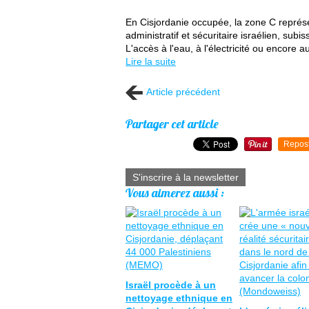
En Cisjordanie occupée, la zone C représe
administratif et sécuritaire israélien, sub
L'accès à l'eau, à l'électricité ou encore
Lire la suite
Article précédent
Partager cet article
Repos
S'inscrire à la newsletter
Vous aimerez aussi :
Israël procède à un
nettoyage ethnique en