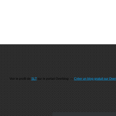
Voir le profil de
SLT
sur le portail Overblog
Créer un blog gratuit sur Ove