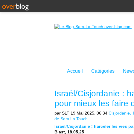
Accueil
Catégories
News
Israël/Cisjordanie : h
pour mieux les faire d
par SLT
19 Mai 2025, 06:34
Cisjordanie
de Sam La Touch
Israël/Cisjordanie : harceler les vies p
Blast, 18.05.25