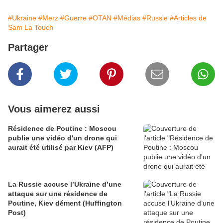
#Ukraine
#Merz
#Guerre
#OTAN
#Médias
#Russie
#Articles de
Sam La Touch
Partager
Vous aimerez aussi
Résidence de Poutine : Moscou
publie une vidéo d'un drone qui
aurait été utilisé par Kiev (AFP)
La Russie accuse l’Ukraine d’une
attaque sur une résidence de
Poutine, Kiev dément (Huffington
Post)