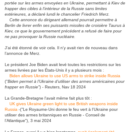
portée sur les armes envoyées en Ukraine, permettant à Kiev de
frapper des cibles à l’intérieur de la Russie sans limites
extérieures, a déclaré lundi le chancelier Friedrich Merz.
Cette annonce du dirigeant allemand pourrait permettre à
Berlin de livrer enfin ses puissants missiles de croisière Taurus à
Kiev, ce que le gouvernement précédent a refusé de faire pour
ne pas provoquer la Russie nucléaire.
J’ai été étonné de voir cela. Il n’y avait rien de nouveau dans
l’annonce de Merz.
Le président Joe Biden avait levé toutes les restrictions sur les
armes livrées par les États-Unis il y a plusieurs mois :
Biden allows Ukraine to use US arms to strike inside Russia
("
Biden permet à l’Ukraine d’utiliser des armes américaines pour
frapper en Russie"
) - Reuters, Nav 18 2024
La Grande-Bretagne l'avait même fait plus tôt :
UK gives Ukraine green light to use British weapons inside
Russia
-("Le Royaume-Uni donne le feu vert à l’Ukraine pour
utiliser des armes britanniques en Russie - Conseil de
l’Atlantique"), 3 mai 2024