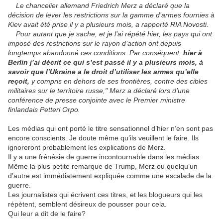
Le chancelier allemand Friedrich Merz a déclaré que la
décision de lever les restrictions sur la gamme d’armes fournies à
Kiev avait été prise il y a plusieurs mois, a rapporté RIA Novosti.
Pour autant que je sache, et je l’ai répété hier, les pays qui ont
imposé des restrictions sur le rayon d’action ont depuis
longtemps abandonné ces conditions. Par conséquent,
hier à
Berlin j’ai décrit ce qui s’est passé il y a plusieurs mois, à
savoir que l’Ukraine a le droit d’utiliser les armes qu’elle
reçoit,
y compris en dehors de ses frontières, contre des cibles
militaires sur le territoire russe," Merz a déclaré lors d’une
conférence de presse conjointe avec le Premier ministre
finlandais Petteri Orpo.
Les médias qui ont porté le titre sensationnel d’hier n’en sont pas
encore conscients. Je doute même qu’ils veuillent le faire. Ils
ignoreront probablement les explications de Merz.
Il y a une frénésie de guerre incontournable dans les médias.
Même la plus petite remarque de Trump, Merz ou quelqu’un
d’autre est immédiatement expliquée comme une escalade de la
guerre.
Les journalistes qui écrivent ces titres, et les blogueurs qui les
répètent, semblent désireux de pousser pour cela.
Qui leur a dit de le faire?