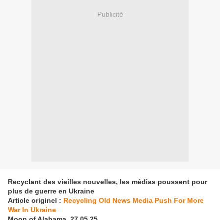
Publicité
Recyclant des vieilles nouvelles, les médias poussent pour
plus de guerre en Ukraine
Article originel :
Recycling Old News Media Push For More
War In Ukraine
Moon of Alabama, 27.05.25