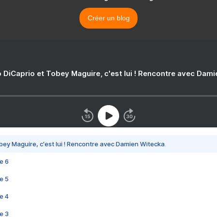
Créer un blog
 DiCaprio et Tobey Maguire, c'est lui ! Rencontre avec Dam
bey Maguire, c'est lui ! Rencontre avec Damien Witecka
e 6
e 5
e 4
e 3