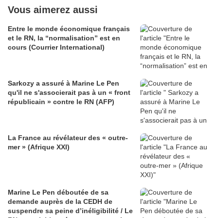
Vous aimerez aussi
Entre le monde économique français
et le RN, la “normalisation” est en
cours (Courrier International)
Sarkozy a assuré à Marine Le Pen
qu'il ne s'associerait pas à un « front
républicain » contre le RN (AFP)
La France au révélateur des « outre-
mer » (Afrique XXI)
Marine Le Pen déboutée de sa
demande auprès de la CEDH de
suspendre sa peine d’inéligibilité / Le