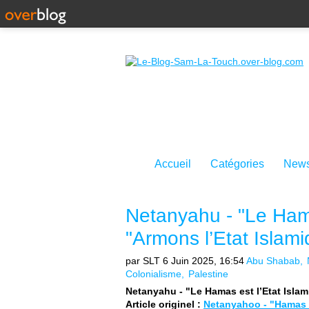
Accueil
Catégories
News
Netanyahu - "Le Hama
"Armons l’Etat Islam
par SLT
6 Juin 2025, 16:54
Abu Shabab
Colonialisme
Palestine
Netanyahu - "Le Hamas est l’Etat Islam
Article originel :
Netanyahoo - "Hamas Is