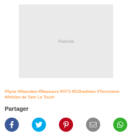
Publicité
#Syrie
#Alaouites
#Massacre
#HTS
#DJihadistes
#Terrorisme
#Articles de Sam La Touch
Partager