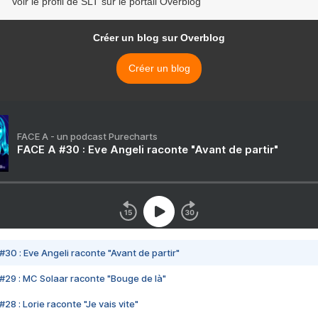
Voir le profil de SLT sur le portail Overblog
Créer un blog sur Overblog
Créer un blog
FACE A - un podcast Purecharts
FACE A #30 : Eve Angeli raconte "Avant de partir"
#30 : Eve Angeli raconte "Avant de partir"
#29 : MC Solaar raconte "Bouge de là"
28 : Lorie raconte "Je vais vite"