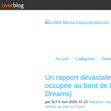
Accueil
Catégories
News
Un rapport dévastateu
occupée au bord de 
Dreams)
par SLT
6 Juin 2025, 07:23
Palestine
Ga
Articles de Sam La Touch