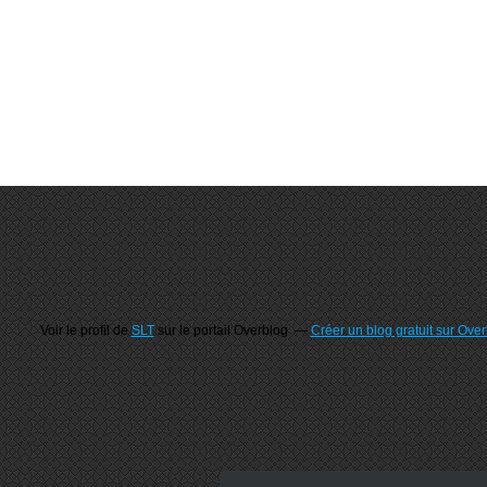
Voir le profil de
SLT
sur le portail Overblog
Créer un blog gratuit sur Ove