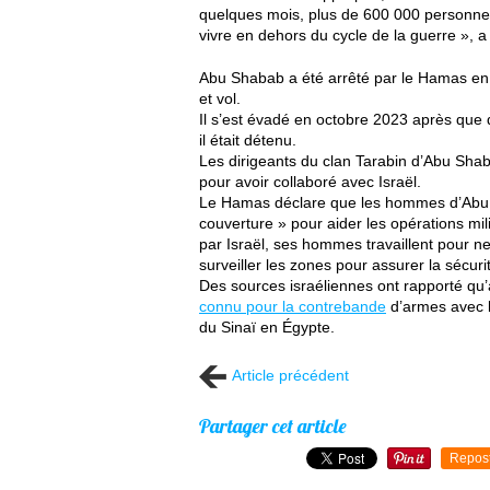
quelques mois, plus de 600 000 personnes
vivre en dehors du cycle de la guerre », a
Abu Shabab a été arrêté par le Hamas en
et vol.
Il s’est évadé en octobre 2023 après que 
il était détenu.
Les dirigeants du clan Tarabin d’Abu Shab
pour avoir collaboré avec Israël.
Le Hamas déclare que les hommes d’Abu 
couverture » pour aider les opérations mil
par Israël, ses hommes travaillent pour ne
surveiller les zones pour assurer la sécuri
Des sources israéliennes ont rapporté qu
connu pour la contrebande
d’armes avec l’
du Sinaï en Égypte.
Article précédent
Partager cet article
Repos