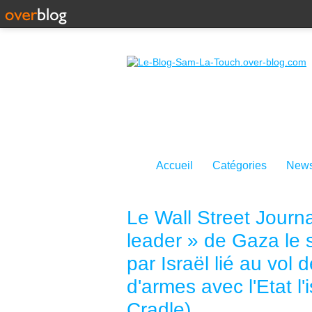
Accueil
Catégories
News
Le Wall Street Journ
leader » de Gaza le 
par Israël lié au vol de
d'armes avec l'Etat l
Cradle)