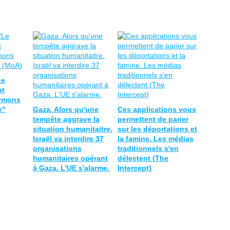
Le
at
Armons
e"
Gaza. Alors qu'une
Ces applications vous
tempête aggrave la
permettent de parier
situation humanitaitre.
sur les déportations et
Israël va interdire 37
la famine. Les médias
organisations
traditionnels s'en
humanitaires opérant
délectent (The
à Gaza. L'UE s'alarme.
Intercept)