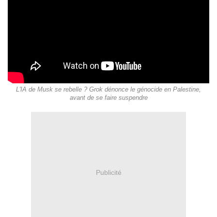
L'IA de Musk se rebelle ? Grok dénonce le génocide en Palestine,
avant de se faire suspendre
Publicité