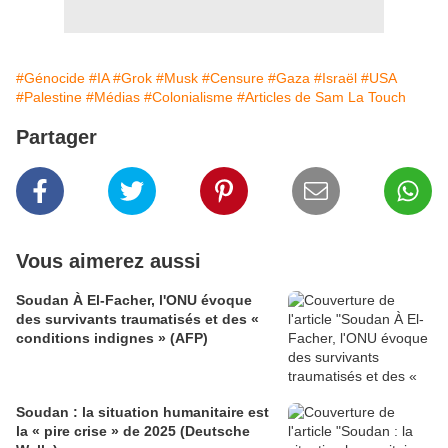
#Génocide
#IA
#Grok
#Musk
#Censure
#Gaza
#Israël
#USA
#Palestine
#Médias
#Colonialisme
#Articles de Sam La Touch
Partager
Vous aimerez aussi
Soudan À El-Facher, l'ONU évoque
des survivants traumatisés et des «
conditions indignes » (AFP)
Soudan : la situation humanitaire est
la « pire crise » de 2025 (Deutsche