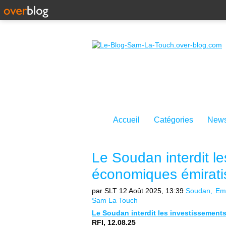
Accueil
Catégories
News
Le Soudan interdit le
économiques émiratis 
par SLT
12 Août 2025, 13:39
Soudan
Emi
Sam La Touch
Le Soudan interdit les investissements 
RFI, 12.08.25