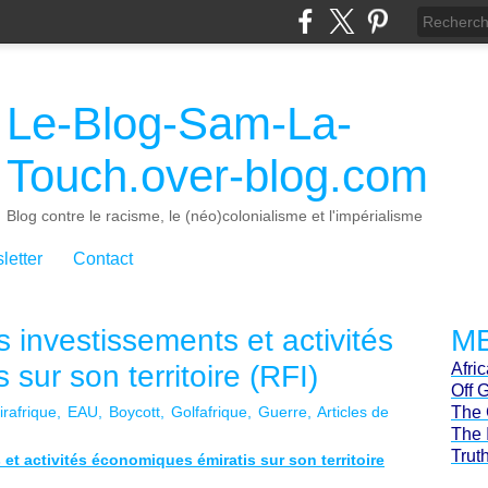
Le-Blog-Sam-La-
Touch.over-blog.com
Blog contre le racisme, le (néo)colonialisme et l'impérialisme
letter
Contact
s investissements et activités
ME
sur son territoire (RFI)
Afri
Off 
rafrique
EAU
Boycott
Golfafrique
Guerre
Articles de
The 
The 
Trut
et activités économiques émiratis sur son territoire