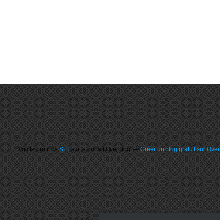
Voir le profil de
SLT
sur le portail Overblog
Créer un blog gratuit sur Ove