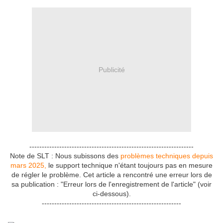
Publicité
------------------------------------------------------------------
Note de SLT : Nous subissons des
problèmes techniques depuis
mars 2025,
le support technique n'étant toujours pas en mesure
de régler le problème. Cet article a rencontré une erreur lors de
sa publication : "Erreur lors de l'enregistrement de l'article" (voir
ci-dessous).
--------------------------------------------------------